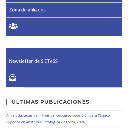
Zona de afiliados
Newsletter de SIETeSS
ULTIMAS PUBLICACIONES
Andalucía: Listas definitivas del concurso-oposición para Técnico
Superior en Anatomía Patológica
7 agosto, 2026