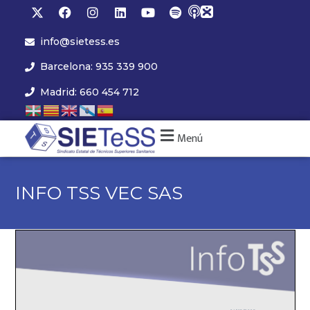
info@sietess.es
Barcelona: 935 339 900
Madrid: 660 454 712
Menú
INFO TSS VEC SAS