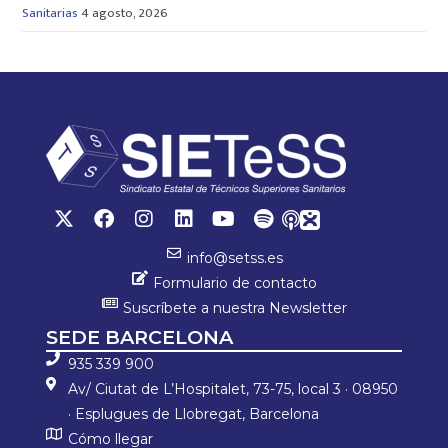
Sanitarias
4 agosto, 2026
info@setss.es
Formulario de contacto
Suscríbete a nuestra Newsletter
SEDE BARCELONA
935 339 900
Av/ Ciutat de L’Hospitalet, 73-75, local 3 · 08950
· Esplugues de Llobregat, Barcelona
Cómo llegar