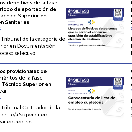
os definitivos de la fase
eriodo de aportación de
Técnico Superior en
 Sanitarias
6
 Tribunal de la categoría de
erior en Documentación
roceso selectivo …
os provisionales de
méritos de la fase
a Técnico Superior en
ear
6
Tribunal Calificador de la
écnico/a Superior en
ar en centros …