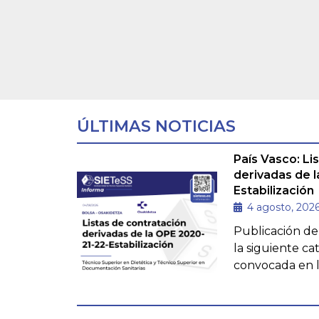
ÚLTIMAS NOTICIAS
País Vasco: Li
derivadas de l
Estabilización
4 agosto, 202
Publicación de 
la siguiente c
convocada en 