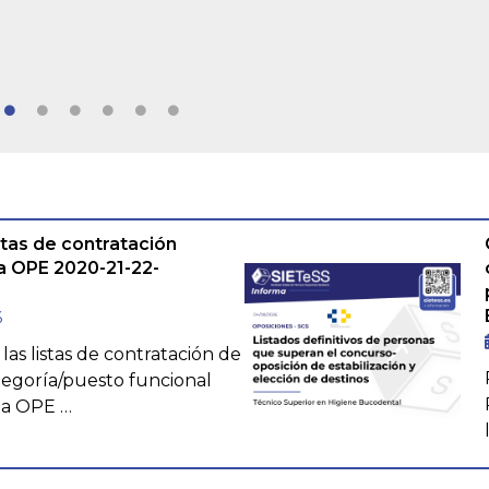
stas de contratación
a OPE 2020-21-22-
6
las listas de contratación de
ategoría/puesto funcional
la OPE …