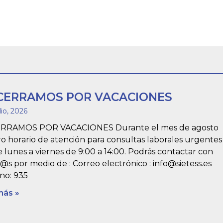
CERRAMOS POR VACACIONES
lio, 2026
RRAMOS POR VACACIONES Durante el mes de agosto
o horario de atención para consultas laborales urgentes
e lunes a viernes de 9:00 a 14:00. Podrás contactar con
@s por medio de : Correo electrónico : info@sietess.es
no: 935
más »