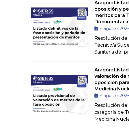
Aragón: Listad
oposición y p
méritos para 
Documentación
4 agosto, 202
Resolución del
Técnico/a Sup
Sanitaria del p
Aragón: Listad
valoración de 
oposición par
Medicina Nucl
4 agosto, 202
Resolución del 
categoría de T
Medicina Nucle