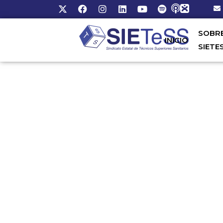
SOBR
INICIO
SIETE