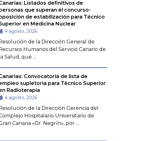
Canarias: Listados definitivos de
personas que superan el concurso-
oposición de estabilización para Técnico
Superior en Medicina Nuclear
4 agosto, 2026
Resolución de la Dirección General de
Recursos Humanos del Servicio Canario de
la Salud, que …
Canarias: Convocatoria de lista de
empleo supletoria para Técnico Superior
en Radioterapia
4 agosto, 2026
Resolución de la Dirección Gerencia del
Complejo Hospitalario Universitario de
Gran Canaria «Dr. Negrín», por …