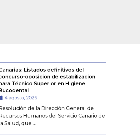
Leer más »
Canarias: Listados definitivos del
concurso-oposición de estabilización
para Técnico Superior en Higiene
Bucodental
4 agosto, 2026
Resolución de la Dirección General de
Recursos Humanos del Servicio Canario de
la Salud, que …